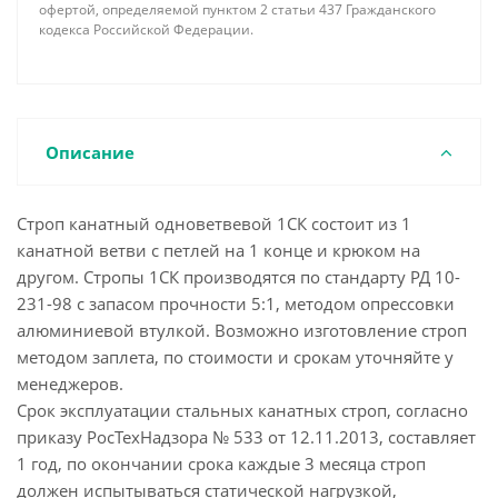
офертой, определяемой пунктом 2 статьи 437 Гражданского
кодекса Российской Федерации.
Описание
Строп канатный одноветвевой 1СК состоит из 1
канатной ветви с петлей на 1 конце и крюком на
другом. Стропы 1СК производятся по стандарту РД 10-
231-98 с запасом прочности 5:1, методом опрессовки
алюминиевой втулкой. Возможно изготовление строп
методом заплета, по стоимости и срокам уточняйте у
менеджеров.
Срок эксплуатации стальных канатных строп, согласно
приказу РосТехНадзора № 533 от 12.11.2013, составляет
1 год, по окончании срока каждые 3 месяца строп
должен испытываться статической нагрузкой,