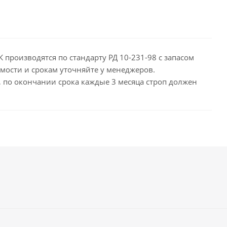
 производятся по стандарту РД 10-231-98 с запасом
мости и срокам уточняйте у менеджеров.
д, по окончании срока каждые 3 месяца строп должен