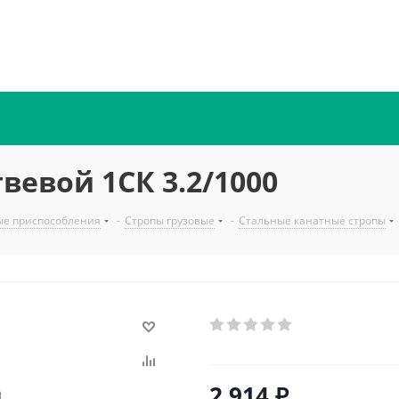
вевой 1СК 3.2/1000
ые приспособления
-
Стропы грузовые
-
Стальные канатные стропы
2 914
₽