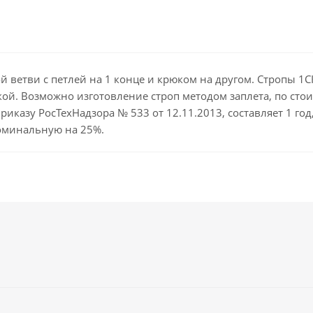
 ветви с петлей на 1 конце и крюком на другом. Стропы 1СК
ой. Возможно изготовление строп методом заплета, по стои
риказу РосТехНадзора № 533 от 12.11.2013, составляет 1 го
оминальную на 25%.