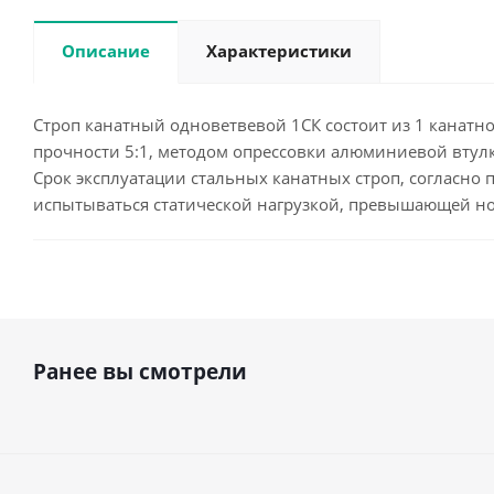
Описание
Характеристики
Строп канатный одноветвевой 1СК состоит из 1 канатной
прочности 5:1, методом опрессовки алюминиевой втулк
Срок эксплуатации стальных канатных строп, согласно п
испытываться статической нагрузкой, превышающей н
Ранее вы смотрели