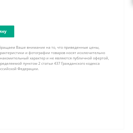
ину
бращаем Ваше внимание на то, что приведенные цены,
арактеристики и фотографии товаров носят исключительно
знакомительный характер и не являются публичной офертой,
ределяемой пунктом 2 статьи 437 Гражданского кодекса
оссийской Федерации.