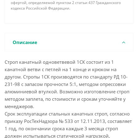
офертой, определяемой пунктом 2 статьи 437 Гражданского
кодекса Российской Федерации.
Описание
Строп канатный одноветвевой 1СК состоит из 1
канатной ветви с петлей на 1 конце и крюком на
другом. Стропы 1СК производятся по стандарту РД 10-
231-98 с запасом прочности 5:1, методом опрессовки
алюминиевой втулкой. Возможно изготовление строп
методом заплета, по стоимости и срокам уточняйте у
менеджеров.
Срок эксплуатации стальных канатных строп, согласно
приказу РосТехНадзора № 533 от 12.11.2013, составляет
1 год, по окончании срока каждые 3 месяца строп
должен испытываться статической нагрузкой,