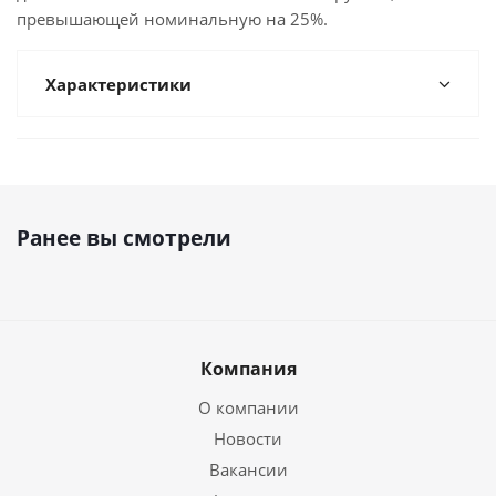
превышающей номинальную на 25%.
Характеристики
Ранее вы смотрели
Компания
О компании
Новости
Вакансии