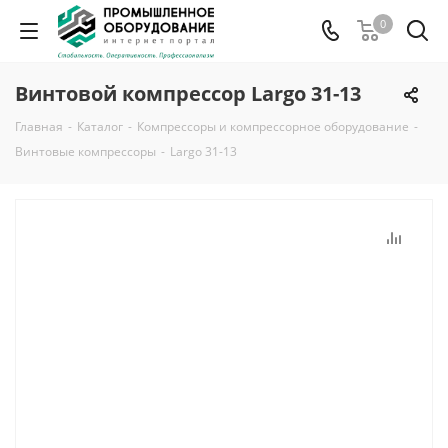
0
Винтовой компрессор Largo 31-13
Главная
-
Каталог
-
Компрессоры и компрессорное оборудование
-
Винтовые компрессоры
-
Largo 31-13