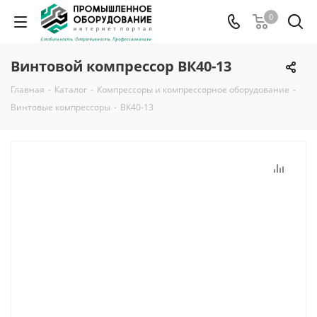
0
Винтовой компрессор ВК40-13
Главная
-
Каталог
-
Компрессоры и компрессорное оборудование
-
Винтовые компрессоры
-
ВК40-13