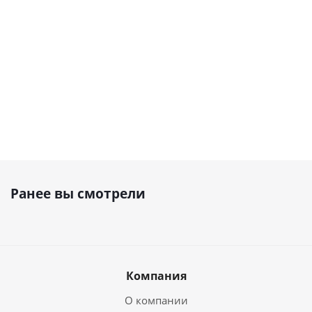
Наличие
Наличие
Наличие
уточняйте
уточняйте
уточняйте
710 282
₽
Ранее вы смотрели
Компания
О компании