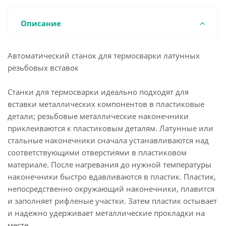
Описание
Автоматический станок для термосварки латунных
резьбовых вставок
Станки для термосварки идеально подходят для
вставки металлических компонентов в пластиковые
детали; резьбовые металлические наконечники
приклеиваются к пластиковым деталям. Латунные или
стальные наконечники сначала устанавливаются над
соответствующими отверстиями в пластиковом
материале. После нагревания до нужной температуры
наконечники быстро вдавливаются в пластик. Пластик,
непосредственно окружающий наконечники, плавится
и заполняет рифленые участки. Затем пластик остывает
и надежно удерживает металлические прокладки на
месте.