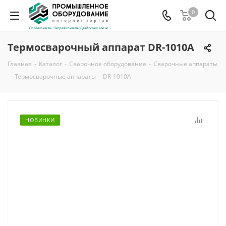
0
Термосварочный аппарат DR-1010A
Главная
-
Каталог
-
Сварочное оборудование
-
Сварочные аппараты
-
Термосварочные аппараты
-
DR-1010A
НОВИНКИ