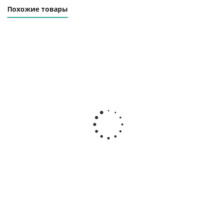
Похожие товары
Траверса линейная
Траверса линейная
ТЛЦ-6.0-6000
ТЛЦ-6.0-8000
Наличие уточняйте
Наличие уточняйте
133 000
₽
199 000
₽