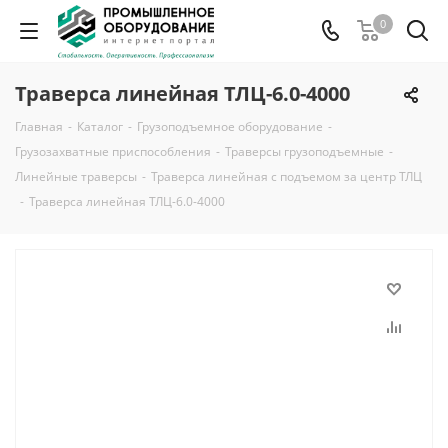
0
Траверса линейная ТЛЦ-6.0-4000
Главная
-
Каталог
-
Грузоподъемное оборудование
-
Грузозахватные приспособления
-
Траверсы грузоподъемные
-
Линейные траверсы
-
Траверса линейная с подъемом за центр ТЛЦ
-
Траверса линейная ТЛЦ-6.0-4000