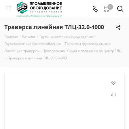
0
Траверса линейная ТЛЦ-32.0-4000
Главная
-
Каталог
-
Грузоподъемное оборудование
-
Грузозахватные приспособления
-
Траверсы грузоподъемные
-
Линейные траверсы
-
Траверса линейная с подъемом за центр ТЛЦ
-
Траверса линейная ТЛЦ-32.0-4000