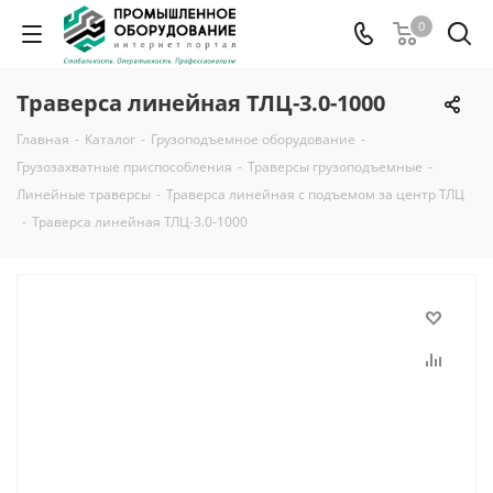
0
Траверса линейная ТЛЦ-3.0-1000
Главная
-
Каталог
-
Грузоподъемное оборудование
-
Грузозахватные приспособления
-
Траверсы грузоподъемные
-
Линейные траверсы
-
Траверса линейная с подъемом за центр ТЛЦ
-
Траверса линейная ТЛЦ-3.0-1000