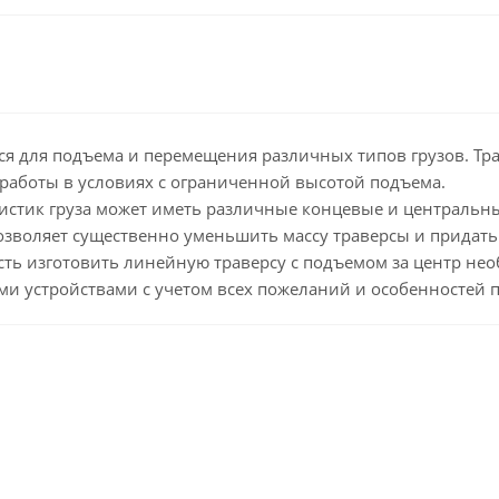
ся для подъема и перемещения различных типов грузов. Тра
работы в условиях с ограниченной высотой подъема.
ристик груза может иметь различные концевые и центральн
озволяет существенно уменьшить массу траверсы и придать
ть изготовить линейную траверсу с подъемом за центр не
и устройствами с учетом всех пожеланий и особенностей п