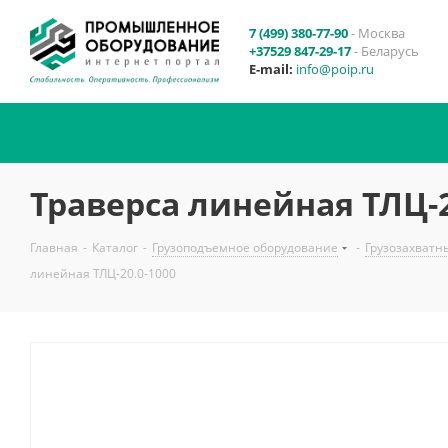
7 (499) 380-77-90
- Москва
+37529 847-29-17
- Беларусь
E-mail:
info@poip.ru
Траверса линейная ТЛЦ-2
Главная
-
Каталог
-
Грузоподъемное оборудование
-
Грузозахватн
линейная ТЛЦ-20.0-1000