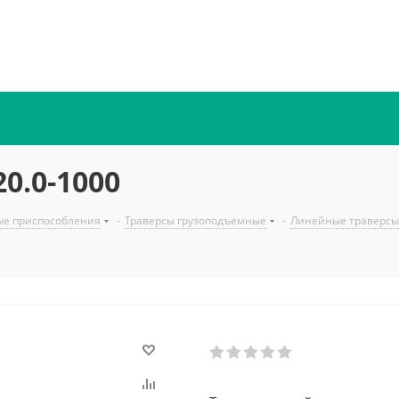
0.0-1000
ые приспособления
-
Траверсы грузоподъемные
-
Линейные траверсы