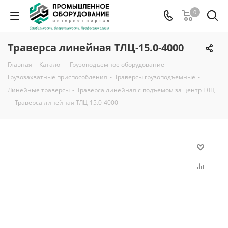
0
Траверса линейная ТЛЦ-15.0-4000
Главная
-
Каталог
-
Грузоподъемное оборудование
-
Грузозахватные приспособления
-
Траверсы грузоподъемные
-
Линейные траверсы
-
Траверса линейная с подъемом за центр ТЛЦ
-
Траверса линейная ТЛЦ-15.0-4000