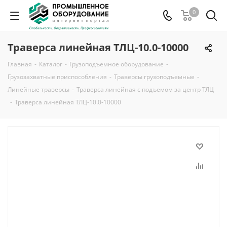
0
Траверса линейная ТЛЦ-10.0-10000
Главная
-
Каталог
-
Грузоподъемное оборудование
-
Грузозахватные приспособления
-
Траверсы грузоподъемные
-
Линейные траверсы
-
Траверса линейная с подъемом за центр ТЛЦ
-
Траверса линейная ТЛЦ-10.0-10000