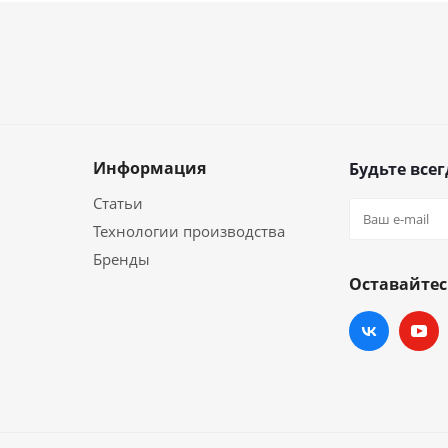
Информация
Будьте всег
Статьи
Технологии производства
Бренды
Оставайтес
и