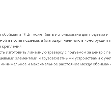
ми обоймами ТЛЦп может быть использована для подъема и 
нной высоты подъема, а благодаря наличию в конструкции 
и крепления.
ть изготовить линейную траверсу с подъемом за центр с
цевыми элементами и грузозахватными устройствами с уче
е минимальное и максимальное расстояние между обоймами,