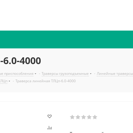
6.0-4000
ые приспособления
-
Траверсы грузоподъемные
-
Линейные траверсы
ТЛЦп
-
Траверса линейная ТЛЦп-6.0-4000