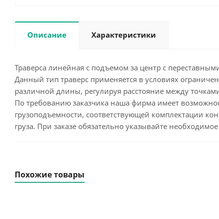
Описание
Характеристики
Траверса линейная с подъемом за центр с переставны
Данный тип траверс применяется в условиях ограниче
различной длины, регулируя расстояние между точкам
По требованию заказчика наша фирма имеет возможнос
грузоподъемности, соответствующей комплектации кон
груза. При заказе обязательно указывайте необходимо
Похожие товары