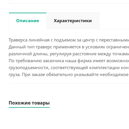
Описание
Характеристики
Траверса линейная с подъемом за центр с переставны
Данный тип траверс применяется в условиях ограниче
различной длины, регулируя расстояние между точкам
По требованию заказчика наша фирма имеет возможнос
грузоподъемности, соответствующей комплектации кон
груза. При заказе обязательно указывайте необходимо
Похожие товары