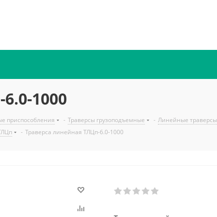
6.0-1000
ые приспособления
-
Траверсы грузоподъемные
-
Линейные траверсы
ТЛЦп
-
Траверса линейная ТЛЦп-6.0-1000