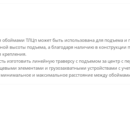
ми обоймами ТЛЦп может быть использована для подъема и 
нной высоты подъема, а благодаря наличию в конструкции 
и крепления.
ть изготовить линейную траверсу с подъемом за центр с
цевыми элементами и грузозахватными устройствами с уче
е минимальное и максимальное расстояние между обоймами,