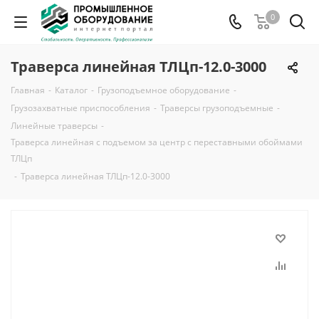
0
Траверса линейная ТЛЦп-12.0-3000
Главная
-
Каталог
-
Грузоподъемное оборудование
-
Грузозахватные приспособления
-
Траверсы грузоподъемные
-
Линейные траверсы
-
Траверса линейная с подъемом за центр с переставными обоймами
ТЛЦп
-
Траверса линейная ТЛЦп-12.0-3000