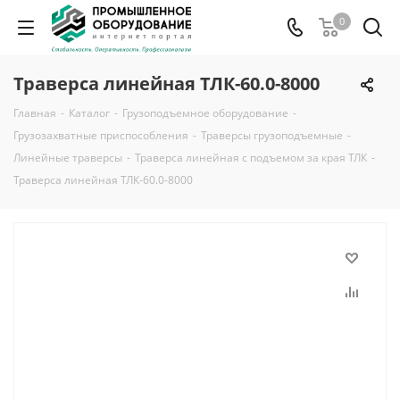
0
Траверса линейная ТЛК-60.0-8000
Главная
-
Каталог
-
Грузоподъемное оборудование
-
Грузозахватные приспособления
-
Траверсы грузоподъемные
-
Линейные траверсы
-
Траверса линейная с подъемом за края ТЛК
-
Траверса линейная ТЛК-60.0-8000