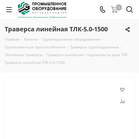
0
Траверса линейная ТЛК-5.0-1500
Главная
-
Каталог
-
Грузоподъемное оборудование
-
Грузозахватные приспособления
-
Траверсы грузоподъемные
-
Линейные траверсы
-
Траверса линейная с подъемом за края ТЛК
-
Траверса линейная ТЛК-5.0-1500