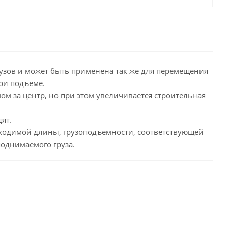
узов и может быть применена так же для перемещения
ри подъеме.
 за центр, но при этом увеличивается строительная
ят.
бходимой длины, грузоподъемности, соответствующей
однимаемого груза.