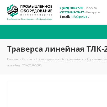
7 (499) 380-77-90
- Москва
+37529 847-29-17
- Беларусь
E-mail:
info@poip.ru
Траверса линейная ТЛК-2
Главная
-
Каталог
-
Грузоподъемное оборудование
-
Грузозахватн
линейная ТЛК-25.0-6000