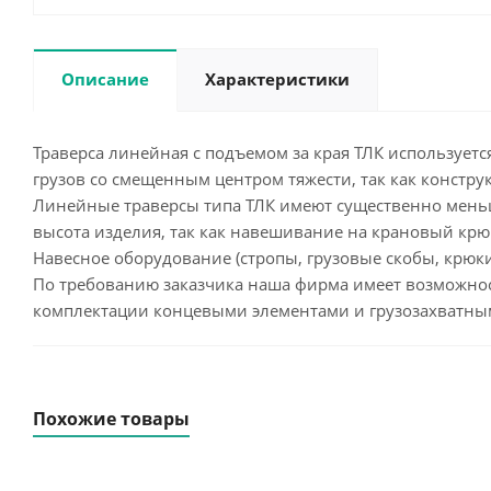
Описание
Характеристики
Траверса линейная с подъемом за края ТЛК используе
грузов со смещенным центром тяжести, так как констр
Линейные траверсы типа ТЛК имеют существенно меньш
высота изделия, так как навешивание на крановый крю
Навесное оборудование (стропы, грузовые скобы, крюки,
По требованию заказчика наша фирма имеет возможнос
комплектации концевыми элементами и грузозахватным
Похожие товары