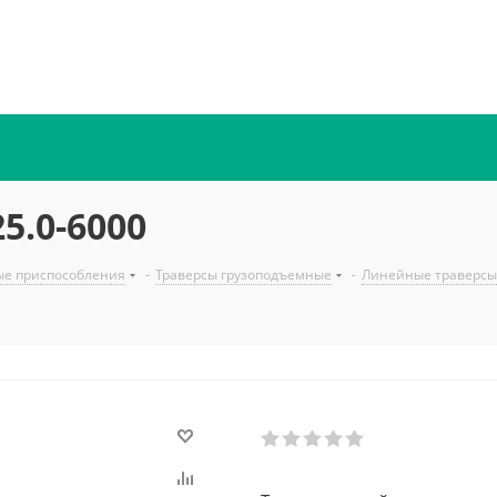
5.0-6000
ые приспособления
-
Траверсы грузоподъемные
-
Линейные траверсы