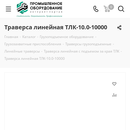
0
Траверса линейная ТЛК-10.0-10000
Главная
-
Каталог
-
Грузоподъемное оборудование
-
Грузозахватные приспособления
-
Траверсы грузоподъемные
-
Линейные траверсы
-
Траверса линейная с подъемом за края ТЛК
-
Траверса линейная ТЛК-10.0-10000