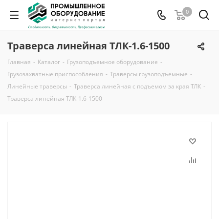
0
Траверса линейная ТЛК-1.6-1500
Главная
-
Каталог
-
Грузоподъемное оборудование
-
Грузозахватные приспособления
-
Траверсы грузоподъемные
-
Линейные траверсы
-
Траверса линейная с подъемом за края ТЛК
-
Траверса линейная ТЛК-1.6-1500