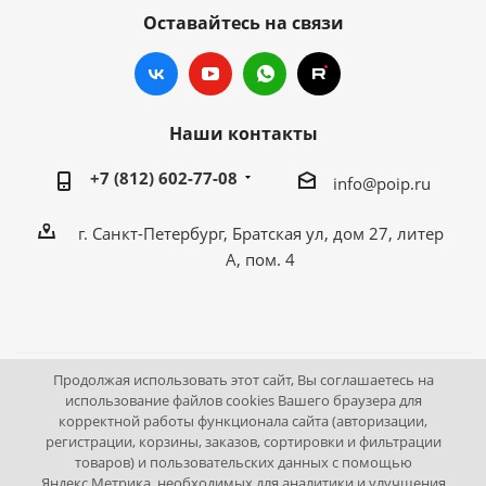
Оставайтесь на связи
Наши контакты
+7 (812) 602-77-08
info@poip.ru
г. Санкт-Петербург, Братская ул, дом 27, литер
А, пом. 4
Продолжая использовать этот сайт, Вы соглашаетесь на
2009 - 2026 © Промышленное оборудование Интернет
использование файлов cookies Вашего браузера для
корректной работы функционала сайта (авторизации,
портал.
регистрации, корзины, заказов, сортировки и фильтрации
195043, г. Санкт-Петербург, Братская ул, дом 27, литер А,
товаров) и пользовательских данных с помощью
пом. 4
Яндекс.Метрика, необходимых для аналитики и улучшения