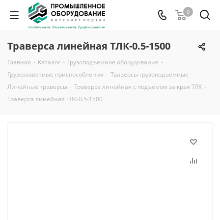
0
Траверса линейная ТЛК-0.5-1500
Главная
-
Каталог
-
Грузоподъемное оборудование
-
Грузозахватные приспособления
-
Траверсы грузоподъемные
-
Линейные траверсы
-
Траверса линейная с подъемом за края ТЛК
-
Траверса линейная ТЛК-0.5-1500