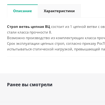
Описание
Характеристики
Строп ветвь цепная ВЦ
состоит из 1 цепной ветви с о
стали класса прочности 8.
Возможно производство из комплектующих класса прочн
Срок эксплуатации цепных строп, согласно приказу РосТ
испытываться статической нагрузкой, превышающей па
Ранее вы смотрели