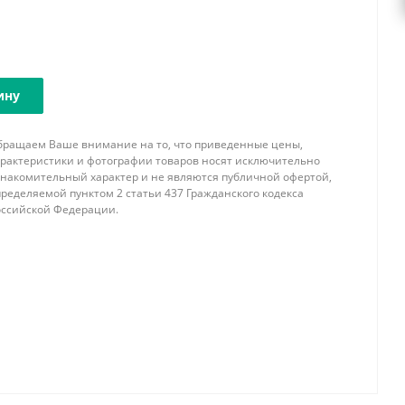
ину
бращаем Ваше внимание на то, что приведенные цены,
арактеристики и фотографии товаров носят исключительно
знакомительный характер и не являются публичной офертой,
ределяемой пунктом 2 статьи 437 Гражданского кодекса
оссийской Федерации.