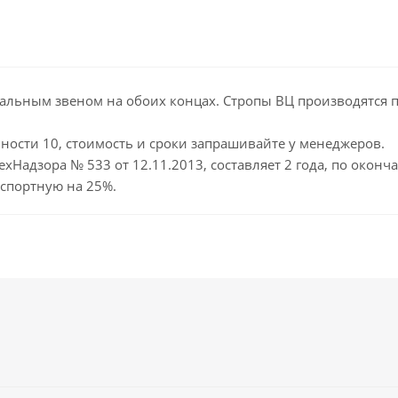
вальным звеном на обоих концах. Стропы ВЦ производятся по
ости 10, стоимость и сроки запрашивайте у менеджеров.
ехНадзора № 533 от 12.11.2013, составляет 2 года, по окон
спортную на 25%.