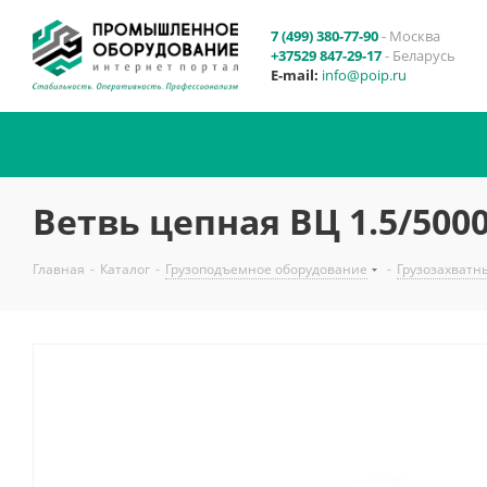
7 (499) 380-77-90
- Москва
+37529 847-29-17
- Беларусь
E-mail:
info@poip.ru
Ветвь цепная ВЦ 1.5/500
Главная
-
Каталог
-
Грузоподъемное оборудование
-
Грузозахватн