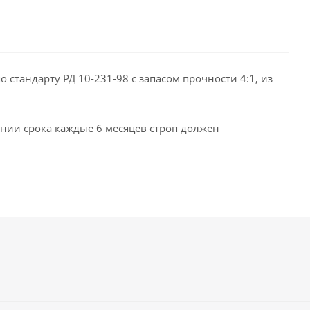
 стандарту РД 10-231-98 с запасом прочности 4:1, из
чании срока каждые 6 месяцев строп должен