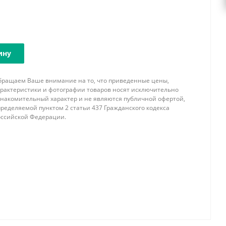
ину
бращаем Ваше внимание на то, что приведенные цены,
арактеристики и фотографии товаров носят исключительно
знакомительный характер и не являются публичной офертой,
ределяемой пунктом 2 статьи 437 Гражданского кодекса
оссийской Федерации.