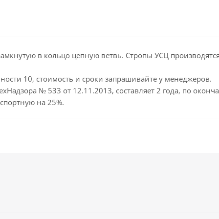
мкнутую в кольцо цепную ветвь. Стропы УСЦ производятся п
ости 10, стоимость и сроки запрашивайте у менеджеров.
ехНадзора № 533 от 12.11.2013, составляет 2 года, по окон
спортную на 25%.