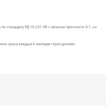
о стандарту РД 10-231-98 с запасом прочности 4:1, из
чании срока каждые 6 месяцев строп должен