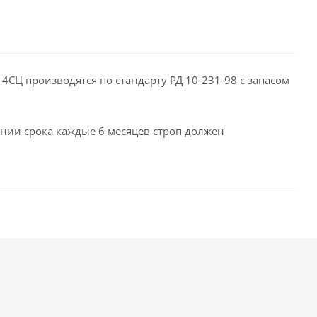
4СЦ производятся по стандарту РД 10-231-98 с запасом
чании срока каждые 6 месяцев строп должен