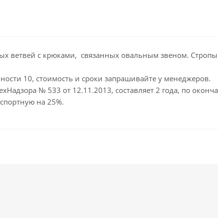
ых ветвей с крюками, связанных овальным звеном. Стропы 
ости 10, стоимость и сроки запрашивайте у менеджеров.
ехНадзора № 533 от 12.11.2013, составляет 2 года, по окон
спортную на 25%.