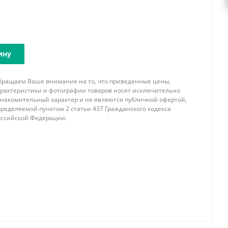
ину
бращаем Ваше внимание на то, что приведенные цены,
арактеристики и фотографии товаров носят исключительно
знакомительный характер и не являются публичной офертой,
ределяемой пунктом 2 статьи 437 Гражданского кодекса
оссийской Федерации.