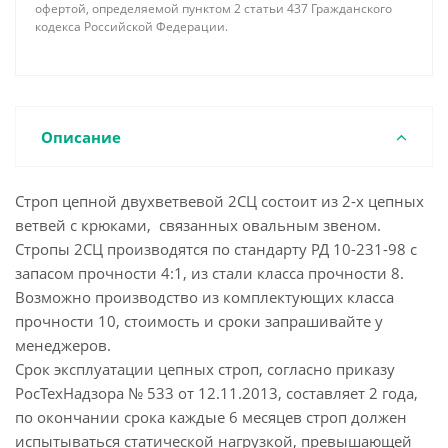
офертой, определяемой пунктом 2 статьи 437 Гражданского
кодекса Российской Федерации.
Описание
Строп цепной двухветвевой 2СЦ состоит из 2-х цепных
ветвей с крюками, связанных овальным звеном.
Стропы 2СЦ производятся по стандарту РД 10-231-98 с
запасом прочности 4:1, из стали класса прочности 8.
Возможно производство из комплектующих класса
прочности 10, стоимость и сроки запрашивайте у
менеджеров.
Срок эксплуатации цепных строп, согласно приказу
РосТехНадзора № 533 от 12.11.2013, составляет 2 года,
по окончании срока каждые 6 месяцев строп должен
испытываться статической нагрузкой, превышающей