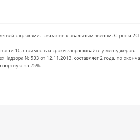
ветвей с крюками, связанных овальным звеном. Стропы 2СЦ 
ости 10, стоимость и сроки запрашивайте у менеджеров.
ехНадзора № 533 от 12.11.2013, составляет 2 года, по окон
спортную на 25%.