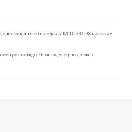
производятся по стандарту РД 10-231-98 с запасом
чании срока каждые 6 месяцев строп должен