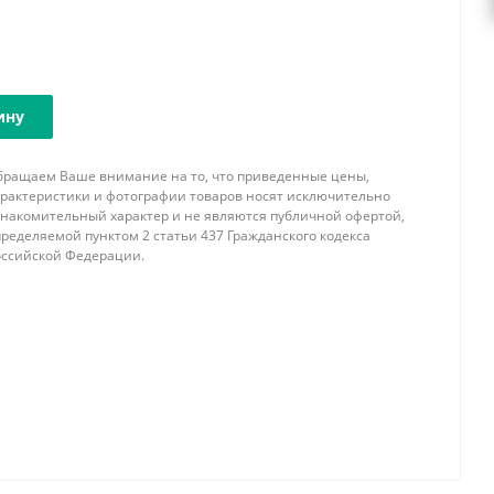
ину
бращаем Ваше внимание на то, что приведенные цены,
арактеристики и фотографии товаров носят исключительно
знакомительный характер и не являются публичной офертой,
ределяемой пунктом 2 статьи 437 Гражданского кодекса
оссийской Федерации.