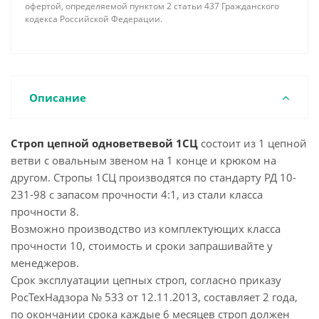
офертой, определяемой пунктом 2 статьи 437 Гражданского
кодекса Российской Федерации.
Описание
Строп цепной одноветвевой 1СЦ
состоит из 1 цепной
ветви с овальным звеном на 1 конце и крюком на
другом. Стропы 1СЦ производятся по стандарту РД 10-
231-98 с запасом прочности 4:1, из стали класса
прочности 8.
Возможно производство из комплектующих класса
прочности 10, стоимость и сроки запрашивайте у
менеджеров.
Срок эксплуатации цепных строп, согласно приказу
РосТехНадзора № 533 от 12.11.2013, составляет 2 года,
по окончании срока каждые 6 месяцев строп должен