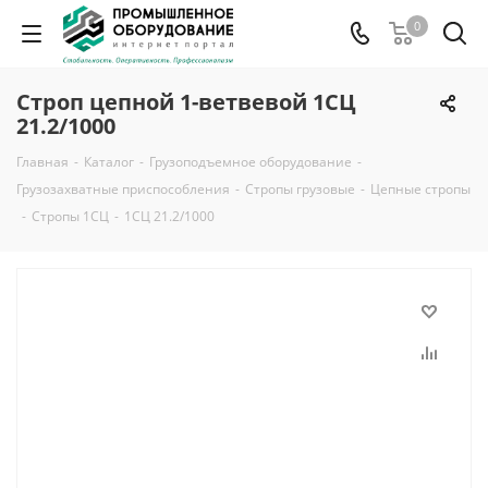
0
Строп цепной 1-ветвевой 1СЦ
21.2/1000
Главная
-
Каталог
-
Грузоподъемное оборудование
-
Грузозахватные приспособления
-
Стропы грузовые
-
Цепные стропы
-
Стропы 1СЦ
-
1СЦ 21.2/1000