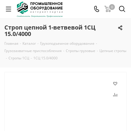
0
Строп цепной 1-ветвевой 1СЦ
15.0/4000
Главная
-
Каталог
-
Грузоподъемное оборудование
-
Грузозахватные приспособления
-
Стропы грузовые
-
Цепные стропы
-
Стропы 1СЦ
-
1СЦ 15.0/4000