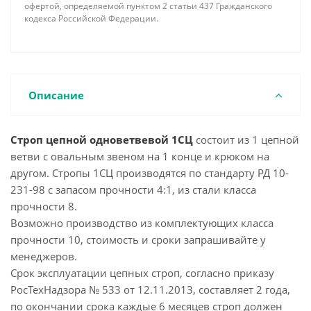
офертой, определяемой пунктом 2 статьи 437 Гражданского
кодекса Российской Федерации.
Описание
Строп цепной одноветвевой 1СЦ
состоит из 1 цепной
ветви с овальным звеном на 1 конце и крюком на
другом. Стропы 1СЦ производятся по стандарту РД 10-
231-98 с запасом прочности 4:1, из стали класса
прочности 8.
Возможно производство из комплектующих класса
прочности 10, стоимость и сроки запрашивайте у
менеджеров.
Срок эксплуатации цепных строп, согласно приказу
РосТехНадзора № 533 от 12.11.2013, составляет 2 года,
по окончании срока каждые 6 месяцев строп должен