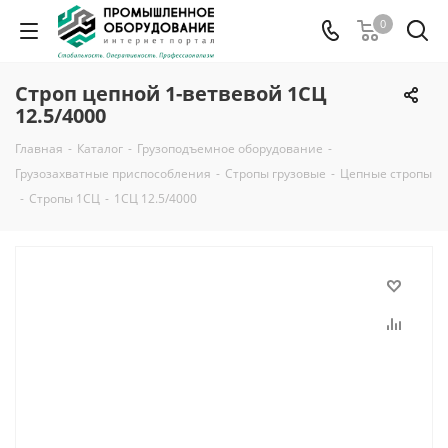
0
Строп цепной 1-ветвевой 1СЦ
12.5/4000
Главная
-
Каталог
-
Грузоподъемное оборудование
-
Грузозахватные приспособления
-
Стропы грузовые
-
Цепные стропы
-
Стропы 1СЦ
-
1СЦ 12.5/4000