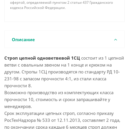
офертой, определяемой пунктом 2 статьи 437 Гражданского
кодекса Российской Федерации.
Описание
Строп цепной одноветвевой 1СЦ
состоит из 1 цепной
ветви с овальным звеном на 1 конце и крюком на
другом. Стропы 1СЦ производятся по стандарту РД 10-
231-98 с запасом прочности 4:1, из стали класса
прочности 8.
Возможно производство из комплектующих класса
прочности 10, стоимость и сроки запрашивайте у
менеджеров.
Срок эксплуатации цепных строп, согласно приказу
РосТехНадзора № 533 от 12.11.2013, составляет 2 года,
по окончании срока каждые 6 месяцев строп должен