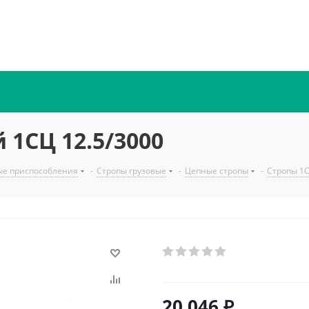
 1СЦ 12.5/3000
ые приспособления
-
Стропы грузовые
-
Цепные стропы
-
Стропы 1
20 046
₽