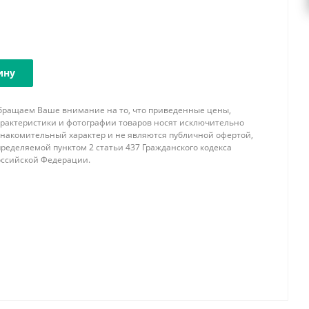
ину
бращаем Ваше внимание на то, что приведенные цены,
арактеристики и фотографии товаров носят исключительно
знакомительный характер и не являются публичной офертой,
ределяемой пунктом 2 статьи 437 Гражданского кодекса
оссийской Федерации.