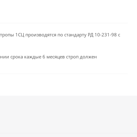
тропы 1СЦ производятся по стандарту РД 10-231-98 с
чании срока каждые 6 месяцев строп должен