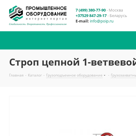
7 (499) 380-77-90
- Москва
+37529 847-29-17
- Беларусь
E-mail:
info@poip.ru
Строп цепной 1-ветвевой
Главная
-
Каталог
-
Грузоподъемное оборудование
-
Грузозахватн