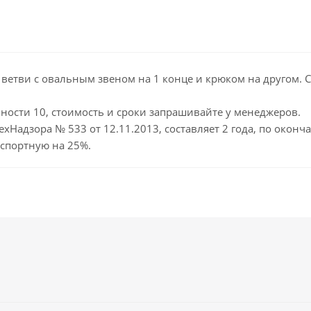
 ветви с овальным звеном на 1 конце и крюком на другом. С
ости 10, стоимость и сроки запрашивайте у менеджеров.
ехНадзора № 533 от 12.11.2013, составляет 2 года, по окон
спортную на 25%.