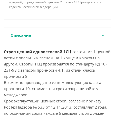
офертой, определяемой пунктом 2 статьи 437 Гражданского
кодекса Российской Федерации.
Описание
Строп цепной одноветвевой 1СЦ
состоит из 1 цепной
ветви с овальным звеном на 1 конце и крюком на
другом. Стропы 1СЦ производятся по стандарту РД 10-
231-98 с запасом прочности 4:1, из стали класса
прочности 8.
Возможно производство из комплектующих класса
прочности 10, стоимость и сроки запрашивайте у
менеджеров.
Срок эксплуатации цепных строп, согласно приказу
РосТехНадзора № 533 от 12.11.2013, составляет 2 года,
по окончании срока каждые 6 месяцев строп должен