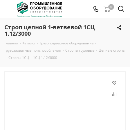
0
Строп цепной 1-ветвевой 1СЦ
1.12/3000
Главная
-
Каталог
-
Грузоподъемное оборудование
-
Грузозахватные приспособления
-
Стропы грузовые
-
Цепные стропы
-
Стропы 1СЦ
-
1СЦ 1.12/3000