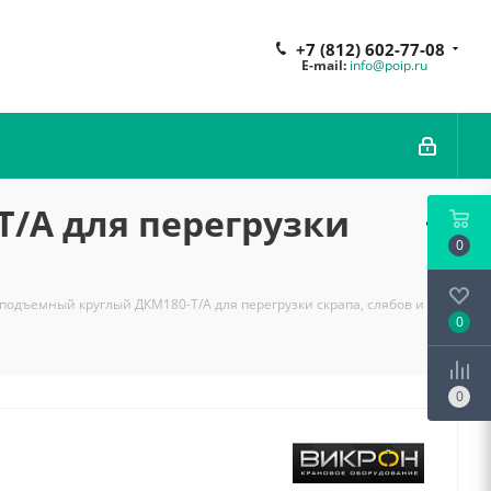
+7 (812) 602-77-08
E-mail:
info@poip.ru
/А для перегрузки
0
подъемный круглый ДКМ180-Т/А для перегрузки скрапа, слябов и
0
0