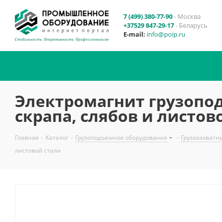
7 (499) 380-77-90
- Москва
+37529 847-29-17
- Беларусь
E-mail:
info@poip.ru
Электромагнит грузопо
скрапа, слябов и листов
Главная
-
Каталог
-
Грузоподъемное оборудование
-
Грузозахватн
листовой стали