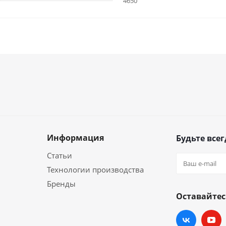
4650
Информация
Будьте всег
Статьи
Технологии производства
Бренды
Оставайтес
и