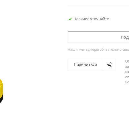
Наличие уточняйте
Под
Наши менеджеры обязательно свяжу
О
Поделиться
х
о
оп
Р