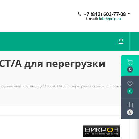
+7 (812) 602-77-08
E-mail:
info@poip.ru
Т/А для перегрузки
0
подъемный круглый ДКМ165-СТ/А для перегрузки скрапа, слябов и
0
0