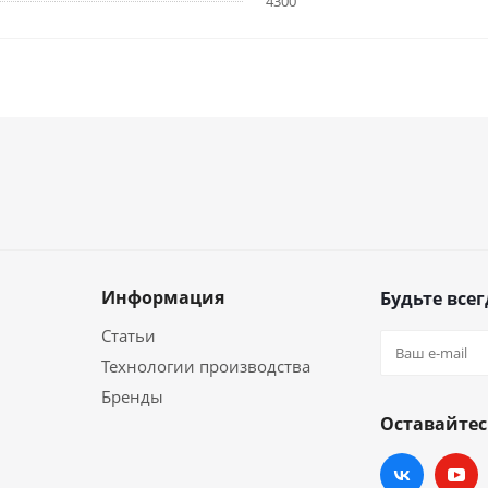
4300
Информация
Будьте всег
Статьи
Технологии производства
Бренды
Оставайтес
и