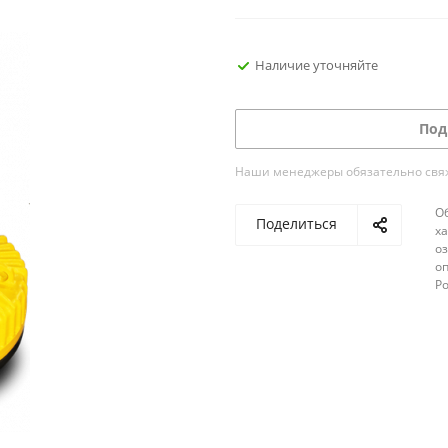
Наличие уточняйте
Под
Наши менеджеры обязательно свяжу
О
Поделиться
х
о
оп
Р