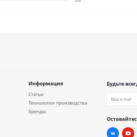
550
Информация
Будьте всег
Статьи
Технологии производства
Бренды
Оставайтес
и