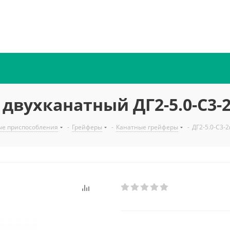
вухканатный ДГ2-5.0-С3-2
ые приспособления
-
Грейферы
-
Канатные грейферы
-
ДГ2-5.0-С3-2