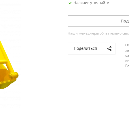
Наличие уточняйте
Под
Наши менеджеры обязательно свяжу
О
Поделиться
х
о
оп
Р