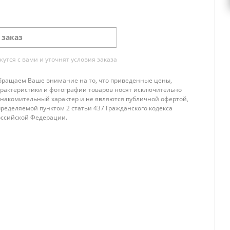
 заказ
тся с вами и уточнят условия заказа
бращаем Ваше внимание на то, что приведенные цены,
арактеристики и фотографии товаров носят исключительно
знакомительный характер и не являются публичной офертой,
ределяемой пунктом 2 статьи 437 Гражданского кодекса
оссийской Федерации.