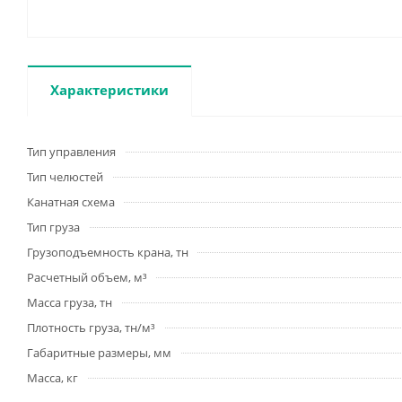
Характеристики
Тип управления
Тип челюстей
Канатная схема
Тип груза
Грузоподъемность крана, тн
Расчетный объем, м³
Масса груза, тн
Плотность груза, тн/м³
Габаритные размеры, мм
Масса, кг