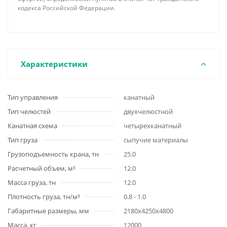
кодекса Российской Федерации.
Характеристики
Тип управления
канатный
Тип челюстей
двухчелюстной
Канатная схема
четырехканатный
Тип груза
сыпучие материалы
Грузоподъемность крана, тн
25.0
Расчетный объем, м³
12.0
Масса груза, тн
12.0
Плотность груза, тн/м³
0.8 - 1.0
Габаритные размеры, мм
2180х4250х4800
Масса, кг
12000