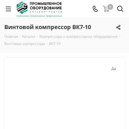
0
Винтовой компрессор ВК7-10
Главная
-
Каталог
-
Компрессоры и компрессорное оборудование
-
Винтовые компрессоры
-
ВК7-10