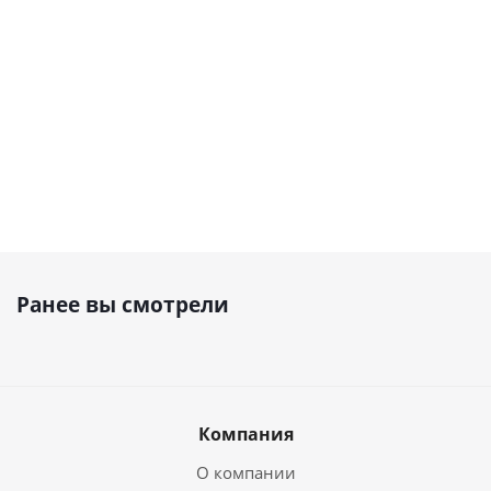
Наличие
Наличие
Наличие
уточняйте
уточняйте
уточняйте
275 838
₽
372 457
₽
Ранее вы смотрели
Компания
О компании