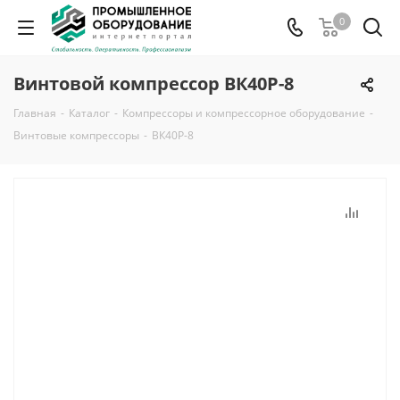
0
Винтовой компрессор ВК40Р-8
Главная
-
Каталог
-
Компрессоры и компрессорное оборудование
-
Винтовые компрессоры
-
ВК40Р-8