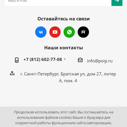
Оставайтесь на связи
Наши контакты
+7 (812) 602-77-08
info@poip.ru
г. Санкт-Петербург, Братская ул, дом 27, литер
А, пом. 4
Продолжая использовать этот сайт, Вы соглашаетесь на
2009 - 2026 © Промышленное оборудование Интернет
использование файлов cookies Вашего браузера для
корректной работы функционала сайта (авторизации,
портал.