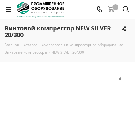
0
Винтовой компрессор NEW SILVER
20/300
Главная
-
Каталог
-
Компрессоры и компрессорное оборудование
-
Винтовые компрессоры
-
NEW SILVER 20/300