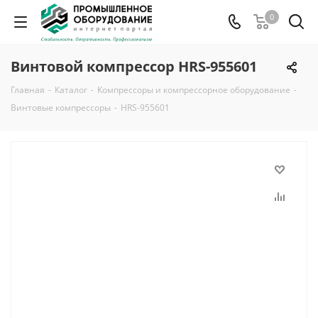
0
Винтовой компрессор HRS-955601
Главная
-
Каталог
-
Компрессоры и компрессорное оборудование
-
Винтовые компрессоры
-
HRS-955601