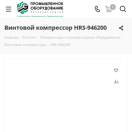
0
Винтовой компрессор HRS-946200
Главная
-
Каталог
-
Компрессоры и компрессорное оборудование
-
Винтовые компрессоры
-
HRS-946200