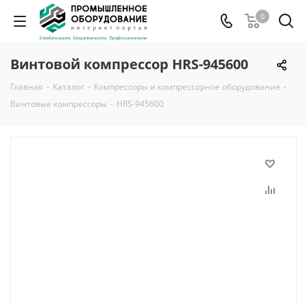
0
Винтовой компрессор HRS-945600
Главная
-
Каталог
-
Компрессоры и компрессорное оборудование
-
Винтовые компрессоры
-
HRS-945600