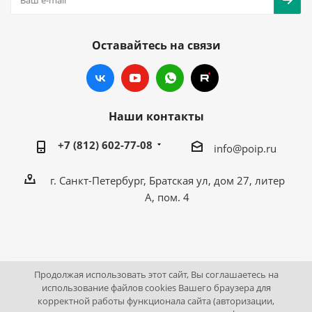
Оставайтесь на связи
Наши контакты
+7 (812) 602-77-08
info@poip.ru
г. Санкт-Петербург, Братская ул, дом 27, литер
А, пом. 4
Продолжая использовать этот сайт, Вы соглашаетесь на
2009 - 2026 © Промышленное оборудование Интернет
использование файлов cookies Вашего браузера для
корректной работы функционала сайта (авторизации,
портал.