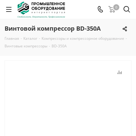
0
Винтовой компрессор BD-350A
Главная
-
Каталог
-
Компрессоры и компрессорное оборудование
-
Винтовые компрессоры
-
BD-350A