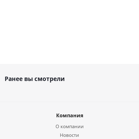
уточняйте
уточняйте
уточняйте
4 847 001
₽
Ранее вы смотрели
Компания
О компании
Новости