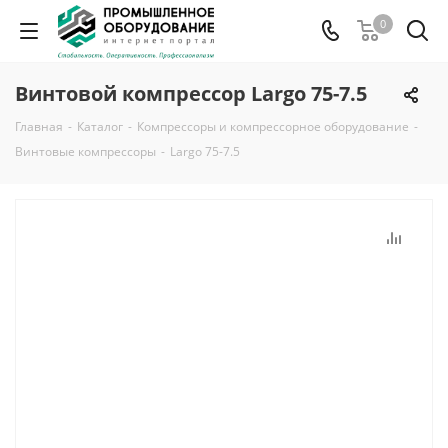
0
Винтовой компрессор Largo 75-7.5
Главная
-
Каталог
-
Компрессоры и компрессорное оборудование
-
Винтовые компрессоры
-
Largo 75-7.5