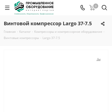
0
Винтовой компрессор Largo 37-7.5
Главная
-
Каталог
-
Компрессоры и компрессорное оборудование
-
Винтовые компрессоры
-
Largo 37-7.5