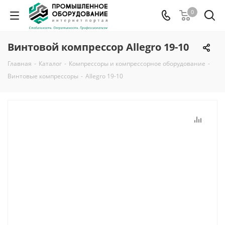
0
Винтовой компрессор Allegro 19-10
Главная
-
Каталог
-
Компрессоры и компрессорное оборудование
-
Винтовые компрессоры
-
Allegro 19-10