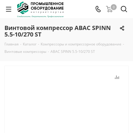
0
Винтовой компрессор ABAC SPINN
5.5-10/270 ST
Главная
-
Каталог
-
Компрессоры и компрессорное оборудование
-
Винтовые компрессоры
-
ABAC SPINN 5.5-10/270 ST