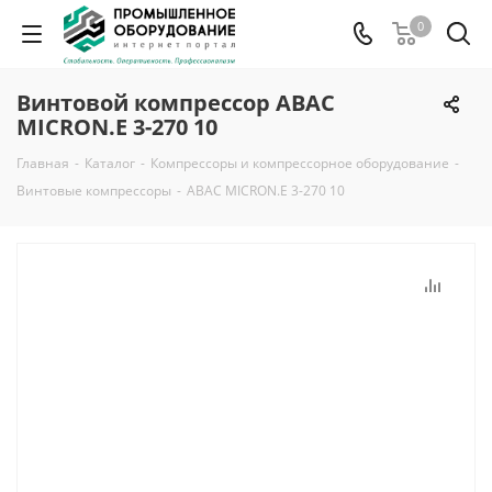
0
Винтовой компрессор ABAC
MICRON.E 3-270 10
Главная
-
Каталог
-
Компрессоры и компрессорное оборудование
-
Винтовые компрессоры
-
ABAC MICRON.E 3-270 10