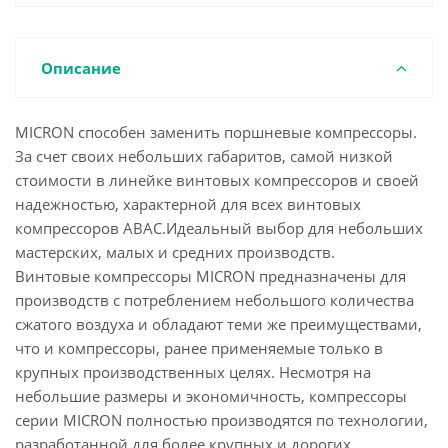
Описание
MICRON способен заменить поршневые компрессоры.
За счет своих небольших габаритов, самой низкой
стоимости в линейке винтовых компрессоров и своей
надежностью, характерной для всех винтовых
компрессоров АВАС.Идеальный выбор для небольших
мастерских, малых и средних производств.
Винтовые компрессоры MICRON предназначены для
производств с потреблением небольшого количества
сжатого воздуха и обладают теми же преимуществами,
что и компрессоры, ранее применяемые только в
крупных производственных целях. Несмотря на
небольшие размеры и экономичность, компрессоры
серии MICRON полностью производятся по технологии,
разработанной для более крупных и дорогих