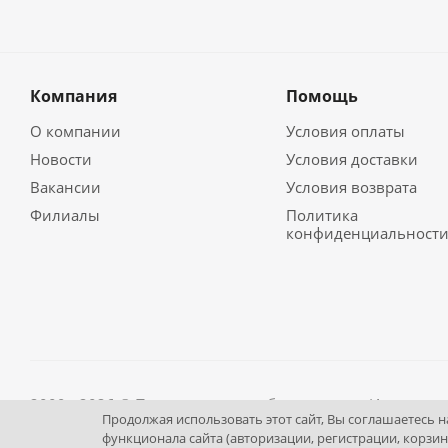
Компания
Помощь
О компании
Условия оплаты
Новости
Условия доставки
Вакансии
Условия возврата
Филиалы
Политика
конфиденциальност
2009 - 2026 © Промышленное оборудование Интернет п
Продолжая использовать этот сайт, Вы соглашаетесь 
195043, г. Санкт-Петербург, Братская ул, дом 27, литер А,
функционала сайта (авторизации, регистрации, корзин