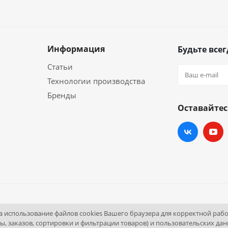
Информация
Будьте всег
Статьи
Технологии производства
Бренды
Оставайтес
и
ортал.
на использование файлов cookies Вашего браузера для корректной раб
 пом. 4
ы, заказов, сортировки и фильтрации товаров) и пользовательских дан