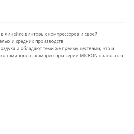
 в линейке винтовых компрессоров и своей
алых и средних производств.
оздуха и обладают теми же преимуществами, что и
 экономичность, компрессоры серии MICRON полностью