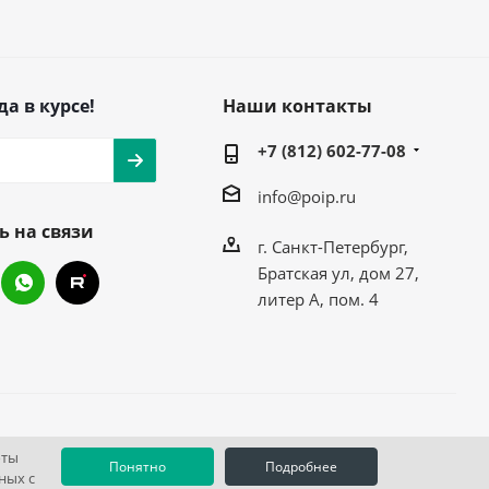
да в курсе!
Наши контакты
+7 (812) 602-77-08
info@poip.ru
ь на связи
г. Санкт-Петербург,
Братская ул, дом 27,
литер А, пом. 4
оты
Понятно
Подробнее
ных с