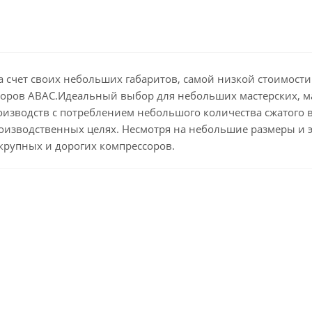
 счет своих небольших габаритов, самой низкой стоимости
соров АВАС.Идеальный выбор для небольших мастерских, м
зводств с потреблением небольшого количества сжатого в
оизводственных целях. Несмотря на небольшие размеры и
 крупных и дорогих компрессоров.