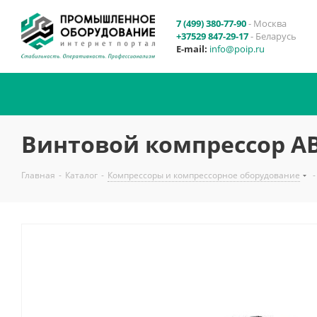
7 (499) 380-77-90
- Москва
+37529 847-29-17
- Беларусь
E-mail:
info@poip.ru
Винтовой компрессор ABA
Главная
-
Каталог
-
Компрессоры и компрессорное оборудование
-