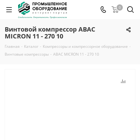
0
Винтовой компрессор ABAC
MICRON 11 - 270 10
Главная
-
Каталог
-
Компрессоры и компрессорное оборудование
-
Винтовые компрессоры
-
ABAC MICRON 11 - 270 10